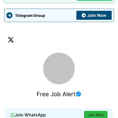
Join Now
Telegram Group
Free Job Alert
Join WhatsApp
Join Now