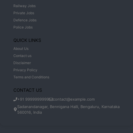
Railway Jobs
Private Jobs
Defence Jobs
Police Jobs
QUICK LINKS
About Us
Contact us
Disclaimer
Privacy Policy
Terms and Conditions
CONTACT US
+91 9999999999
contact@example.com
Sadanandanagar, Bennigana Halli, Bengaluru, Karnataka
560016, India