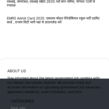
एसआई, कांस्टेबल, एसआई सहित 2935 पदों बंपर भर्तियां, योग्यता 10वीं से
स्नातक
EMRS Admit Card 2025: एकलव्य मॉडल रेजिडेंशियल स्कूल भर्ती एडमिट
कार्ड , एग्जाम सिटी जारी यहां से डाउनलोड करें
ABOUT US
Stay informed about the latest government job updates with
our Sarkari Job Update website. We provide timely and
accurate information on upcoming government job vacancies,
application deadlines, exam schedules, and more.
CATEGORIES
Bank Jobs