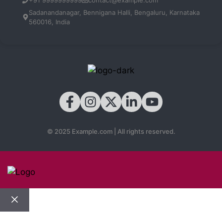
Sadanandanagar, Bennigana Halli, Bengaluru, Karnataka
560016, India
© 2025 Example.com | All rights reserved.
Close