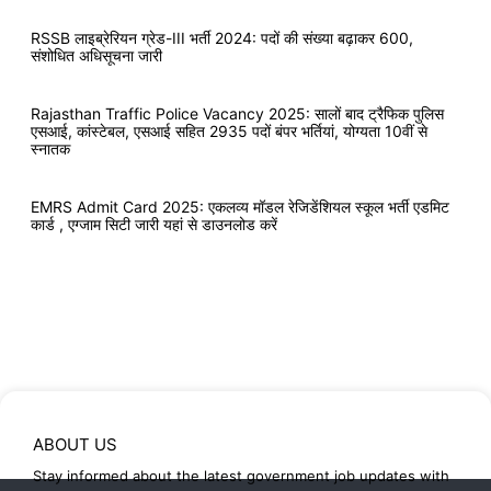
RSSB लाइब्रेरियन ग्रेड-III भर्ती 2024: पदों की संख्या बढ़ाकर 600,
संशोधित अधिसूचना जारी
Rajasthan Traffic Police Vacancy 2025: सालों बाद ट्रैफिक पुलिस
एसआई, कांस्टेबल, एसआई सहित 2935 पदों बंपर भर्तियां, योग्यता 10वीं से
स्नातक
EMRS Admit Card 2025: एकलव्य मॉडल रेजिडेंशियल स्कूल भर्ती एडमिट
कार्ड , एग्जाम सिटी जारी यहां से डाउनलोड करें
ABOUT US
Stay informed about the latest government job updates with