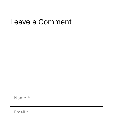
Leave a Comment
Comment
Name
Email