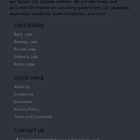
our Sarkari Job Update website. We provide timely and
accurate information on upcoming government job vacancies,
application deadlines, exam schedules, and more.
CATEGORIES
Bank Jobs
Railway Jobs
Private Jobs
Defence Jobs
Police Jobs
QUICK LINKS
About Us
Contact us
Disclaimer
Privacy Policy
Terms and Conditions
CONTACT US
+91 9999999999
contact@example.com