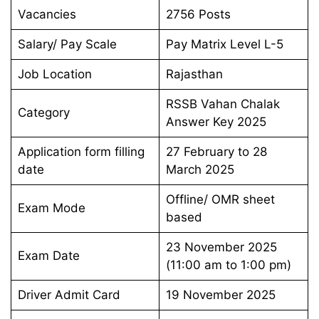
Vacancies
2756 Posts
Salary/ Pay Scale
Pay Matrix Level L-5
Job Location
Rajasthan
RSSB Vahan Chalak
Category
Answer Key 2025
Application form filling
27 February to 28
date
March 2025
Offline/ OMR sheet
Exam Mode
based
23 November 2025
Exam Date
(11:00 am to 1:00 pm)
Driver Admit Card
19 November 2025