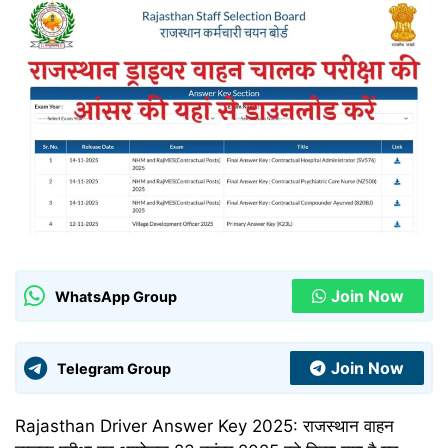
Join Now
WhatsApp Group
Join Now
Telegram Group
Rajasthan Driver Answer Key 2025: राजस्थान वाहन