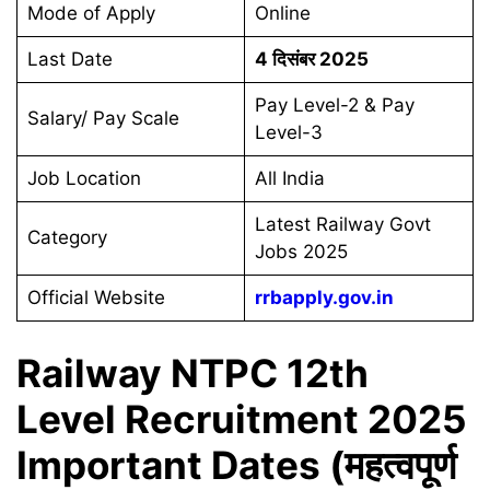
Mode of Apply
Online
Last Date
4 दिसंबर 2025
Pay Level-2 & Pay
Salary/ Pay Scale
Level-3
Job Location
All India
Latest Railway Govt
Category
Jobs 2025
Official Website
rrbapply.gov.in
Railway NTPC 12th
Level Recruitment 2025
Important Dates (महत्वपूर्ण