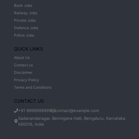
Bank Jobs
Railway Jobs
Private Jobs
Defence Jobs
Police Jobs
QUICK LINKS
About Us
Contact us
Disclaimer
Privacy Policy
Terms and Conditions
CONTACT US
+91 9999999999
contact@example.com
Sadanandanagar, Bennigana Halli, Bengaluru, Karnataka
560016, India