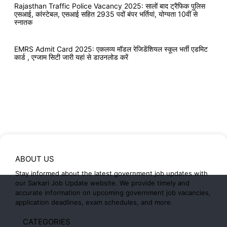
Rajasthan Traffic Police Vacancy 2025: सालों बाद ट्रैफिक पुलिस
एसआई, कांस्टेबल, एसआई सहित 2935 पदों बंपर भर्तियां, योग्यता 10वीं से
स्नातक
EMRS Admit Card 2025: एकलव्य मॉडल रेजिडेंशियल स्कूल भर्ती एडमिट
कार्ड , एग्जाम सिटी जारी यहां से डाउनलोड करें
ABOUT US
Stay informed about the latest government job updates with
our Sarkari Job Update website. We provide timely and
accurate information on upcoming government job vacancies,
application deadlines, exam schedules, and more.
CATEGORIES