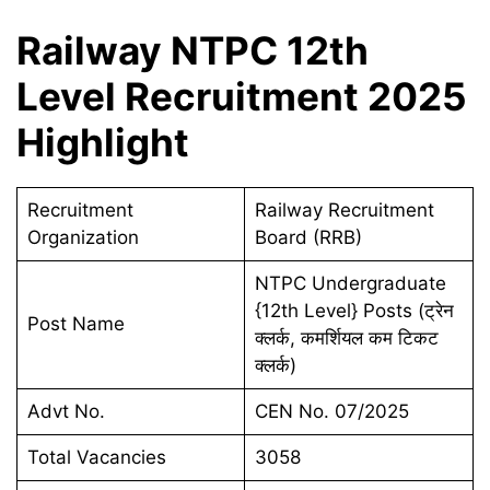
Railway NTPC 12th
Level Recruitment 2025
Highlight
Recruitment
Railway Recruitment
Organization
Board (RRB)
NTPC Undergraduate
{12th Level} Posts (ट्रेन
Post Name
क्लर्क, कमर्शियल कम टिकट
क्लर्क)
Advt No.
CEN No. 07/2025
Total Vacancies
3058