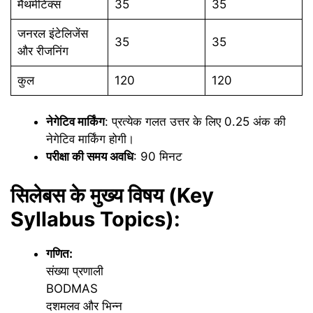
मैथमेटिक्स
35
35
जनरल इंटेलिजेंस
35
35
और रीजनिंग
कुल
120
120
नेगेटिव मार्किंग
: प्रत्येक गलत उत्तर के लिए 0.25 अंक की
नेगेटिव मार्किंग होगी।
परीक्षा की समय अवधि
: 90 मिनट
सिलेबस के मुख्य विषय (Key
Syllabus Topics):
गणित:
संख्या प्रणाली
BODMAS
दशमलव और भिन्न