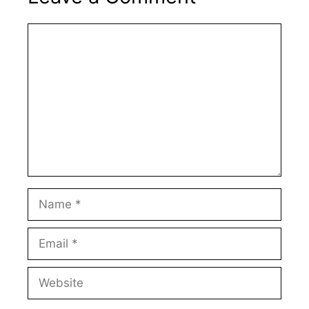
Comment
Name
Email
Website