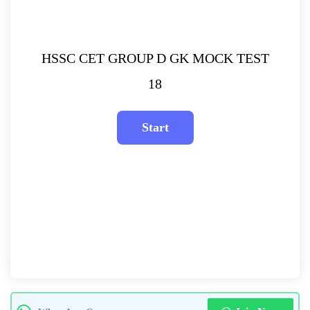
HSSC CET GROUP D GK MOCK TEST
18