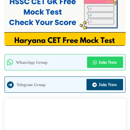
Join Now
WhatsApp Group
Join Now
Telegram Group