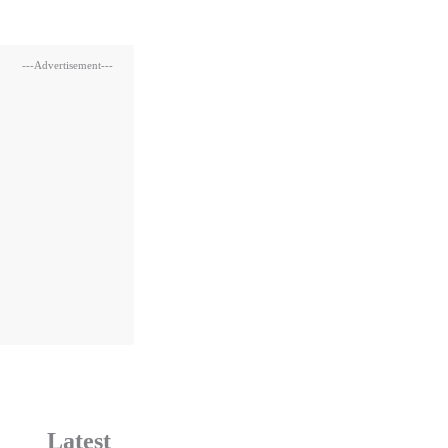
---Advertisement---
Latest