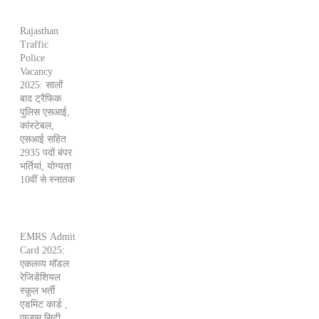
Rajasthan
Traffic
Police
Vacancy
2025: सालों
बाद ट्रैफिक
पुलिस एसआई,
कांस्टेबल,
एसआई सहित
2935 पदों बंपर
भर्तियां, योग्यता
10वीं से स्नातक
EMRS Admit
Card 2025:
एकलव्य मॉडल
रेजिडेंशियल
स्कूल भर्ती
एडमिट कार्ड ,
एग्जाम सिटी