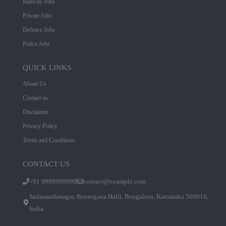
Railway Jobs
Private Jobs
Defence Jobs
Police Jobs
QUICK LINKS
About Us
Contact us
Disclaimer
Privacy Policy
Terms and Conditions
CONTACT US
+91 9999999999
contact@example.com
Sadanandanagar, Bennigana Halli, Bengaluru, Karnataka 560016,
India