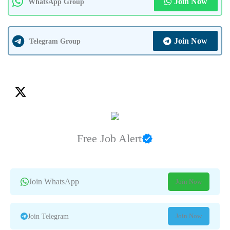
Join Now
WhatsApp Group
Join Now
Telegram Group
Free Job Alert
Join WhatsApp
Join Now
Join Now
Join Telegram