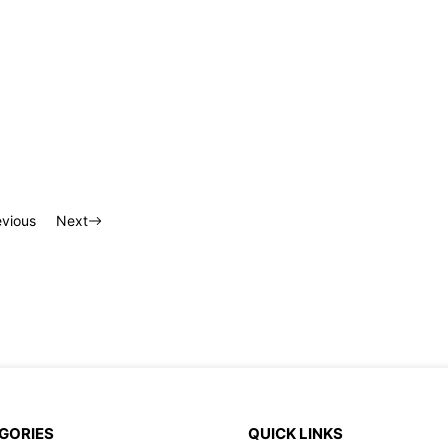
evious
Next
GORIES
QUICK LINKS