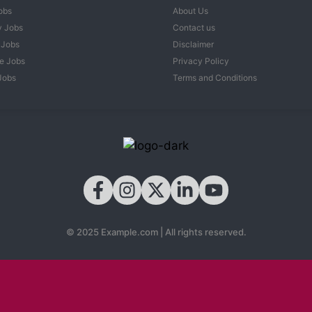
obs
About Us
y Jobs
Contact us
 Jobs
Disclaimer
e Jobs
Privacy Policy
Jobs
Terms and Conditions
© 2025 Example.com | All rights reserved.