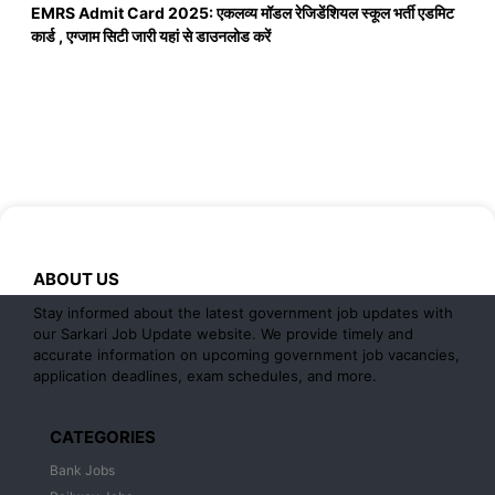
EMRS Admit Card 2025: एकलव्य मॉडल रेजिडेंशियल स्कूल भर्ती एडमिट
कार्ड , एग्जाम सिटी जारी यहां से डाउनलोड करें
ABOUT US
Stay informed about the latest government job updates with
our Sarkari Job Update website. We provide timely and
accurate information on upcoming government job vacancies,
application deadlines, exam schedules, and more.
CATEGORIES
Bank Jobs