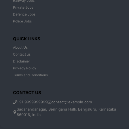
Railway Jobs
Private Jobs
Defence Jobs
Police Jobs
QUICK LINKS
About Us
Contact us
Disclaimer
Privacy Policy
Terms and Conditions
CONTACT US
+91 9999999999
contact@example.com
Sadanandanagar, Bennigana Halli, Bengaluru, Karnataka
560016, India